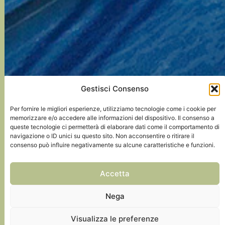
Gestisci Consenso
Per fornire le migliori esperienze, utilizziamo tecnologie come i cookie per
memorizzare e/o accedere alle informazioni del dispositivo. Il consenso a
queste tecnologie ci permetterà di elaborare dati come il comportamento di
navigazione o ID unici su questo sito. Non acconsentire o ritirare il
consenso può influire negativamente su alcune caratteristiche e funzioni.
Favaro Veneto
Accetta
Cantiere in corso di costruzione
Nega
Visualizza le preferenze